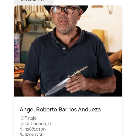
Ángel Roberto Barrios Andueza
Tinajo
La Cañada, 6
928810109
620017562